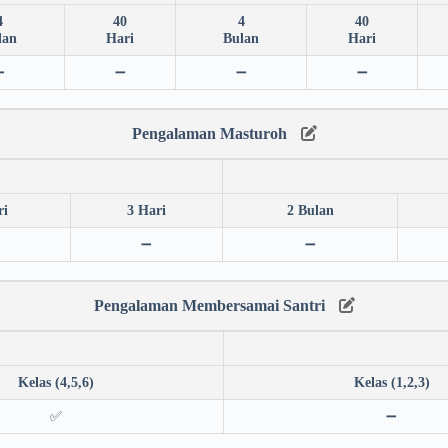
4
40
4
40
lan
Hari
Bulan
Hari
➖
➖
➖
➖
Pengalaman Masturoh
ri
3 Hari
2 Bulan
➖
➖
Pengalaman Membersamai Santri
Kelas (4,5,6)
Kelas (1,2,3)
✅
➖