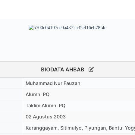
BIODATA AHBAB
Muhammad Nur Fauzan
Alumni PQ
Taklim Alumni PQ
02 Agustus 2003
Karanggayam, Sitimulyo, Piyungan, Bantul Yog