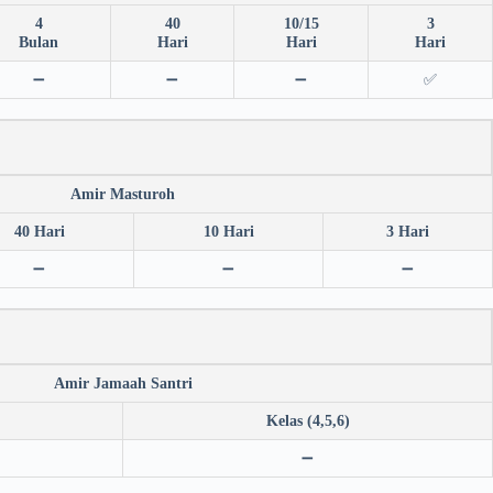
4
40
10/15
3
Bulan
Hari
Hari
Hari
➖
➖
➖
✅
Amir Masturoh
40 Hari
10 Hari
3 Hari
➖
➖
➖
Amir Jamaah Santri
Kelas (4,5,6)
➖