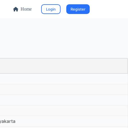
Home
Login
Register
yakarta