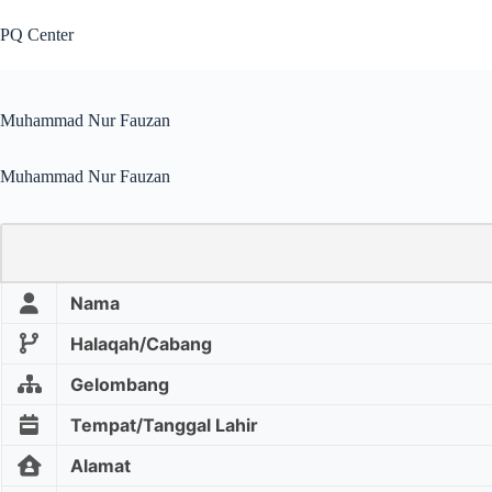
PQ Center
Muhammad Nur Fauzan
Muhammad Nur Fauzan
Nama
Halaqah/Cabang
Gelombang
Tempat/Tanggal Lahir
Alamat