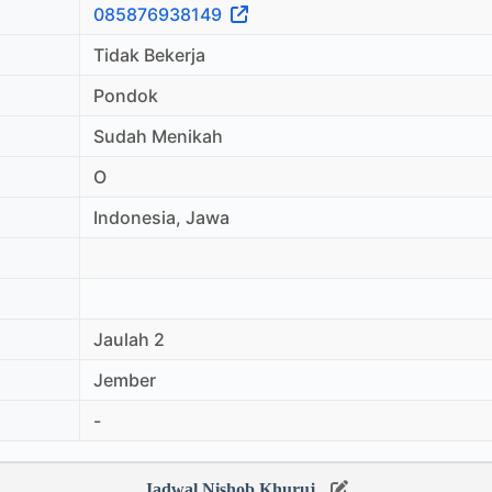
085876938149
Tidak Bekerja
Pondok
Sudah Menikah
O
Indonesia, Jawa
Jaulah 2
Jember
-
Jadwal Nishob Khuruj