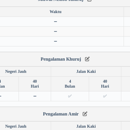
Waktu
➖
➖
➖
Pengalaman Khuruj
Negeri Jauh
Jalan Kaki
4
40
4
40
lan
Hari
Bulan
Hari
➖
➖
✅
✅
Pengalaman Amir
Negeri Jauh
Jalan Kaki