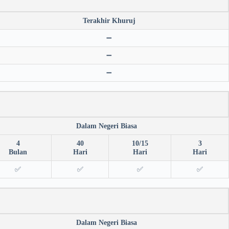
Terakhir Khuruj
➖
➖
➖
Dalam Negeri Biasa
4
40
10/15
3
Bulan
Hari
Hari
Hari
✅
✅
✅
✅
Dalam Negeri Biasa