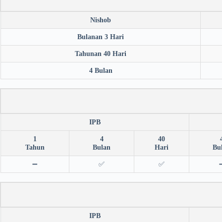
Nishob
Bulanan 3 Hari
Tahunan 40 Hari
4 Bulan
IPB
1
4
40
Tahun
Bulan
Hari
Bu
➖
✅
✅
IPB