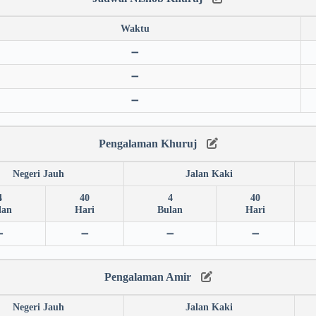
Waktu
➖
➖
➖
Pengalaman Khuruj
Negeri Jauh
Jalan Kaki
4
40
4
40
lan
Hari
Bulan
Hari
➖
➖
➖
➖
Pengalaman Amir
Negeri Jauh
Jalan Kaki