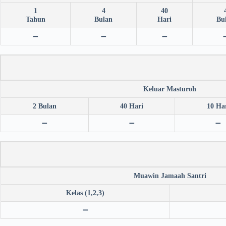
1
4
40
Tahun
Bulan
Hari
Bu
➖
➖
➖
Keluar Masturoh
2 Bulan
40 Hari
10 Ha
➖
➖
➖
Muawin Jamaah Santri
Kelas (1,2,3)
➖