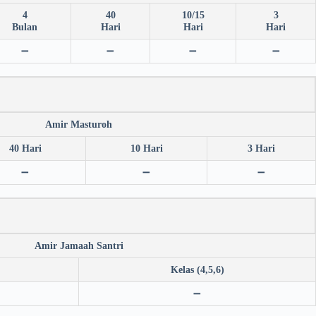
4
40
10/15
3
Bulan
Hari
Hari
Hari
➖
➖
➖
➖
Amir Masturoh
40 Hari
10 Hari
3 Hari
➖
➖
➖
Amir Jamaah Santri
Kelas (4,5,6)
➖