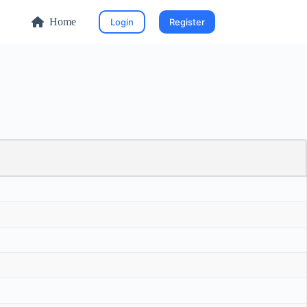
Home
Login
Register