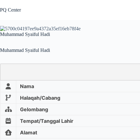
PQ Center
Muhammad Syaiful Hadi
Muhammad Syaiful Hadi
Nama
Halaqah/Cabang
Gelombang
Tempat/Tanggal Lahir
Alamat