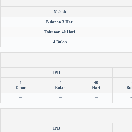
Nishob
Bulanan 3 Hari
Tahunan 40 Hari
4 Bulan
IPB
1
4
40
Tahun
Bulan
Hari
Bu
➖
➖
➖
IPB