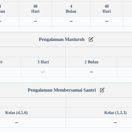
4
40
4
40
lan
Hari
Bulan
Hari
➖
➖
➖
➖
Pengalaman Masturoh
ri
3 Hari
2 Bulan
✅
➖
Pengalaman Membersamai Santri
Kelas (4,5,6)
Kelas (1,2,3)
➖
➖