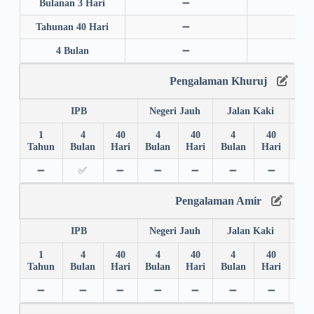
Bulanan 3 Hari
➖
➖
Tahunan 40 Hari
➖
➖
4 Bulan
➖
➖
Pengalaman Khuruj
IPB
Negeri Jauh
Jalan Kaki
1
4
40
4
40
4
40
4
Tahun
Bulan
Hari
Bulan
Hari
Bulan
Hari
Bul
➖
✅
➖
➖
➖
➖
➖
✅
Pengalaman Amir
IPB
Negeri Jauh
Jalan Kaki
1
4
40
4
40
4
40
4
Tahun
Bulan
Hari
Bulan
Hari
Bulan
Hari
Bul
➖
➖
➖
➖
➖
➖
➖
➖