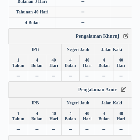
Bulanan 3 Hari
➖
➖
Tahunan 40 Hari
➖
➖
4 Bulan
➖
➖
Pengalaman Khuruj
IPB
Negeri Jauh
Jalan Kaki
1
4
40
4
40
4
40
4
Tahun
Bulan
Hari
Bulan
Hari
Bulan
Hari
Bul
➖
➖
➖
➖
➖
➖
➖
➖
Pengalaman Amir
IPB
Negeri Jauh
Jalan Kaki
1
4
40
4
40
4
40
4
Tahun
Bulan
Hari
Bulan
Hari
Bulan
Hari
Bul
➖
➖
➖
➖
➖
➖
➖
➖