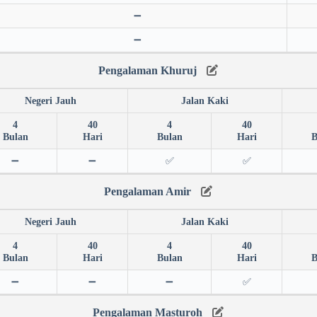
➖
➖
Pengalaman Khuruj
Negeri Jauh
Jalan Kaki
4
40
4
40
Bulan
Hari
Bulan
Hari
B
➖
➖
✅
✅
Pengalaman Amir
Negeri Jauh
Jalan Kaki
4
40
4
40
Bulan
Hari
Bulan
Hari
B
➖
➖
➖
✅
Pengalaman Masturoh