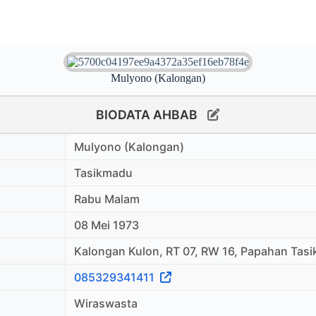
Mulyono (Kalongan)
BIODATA AHBAB
Mulyono (Kalongan)
Tasikmadu
Rabu Malam
08 Mei 1973
Kalongan Kulon, RT 07, RW 16, Papahan Tas
085329341411
Wiraswasta