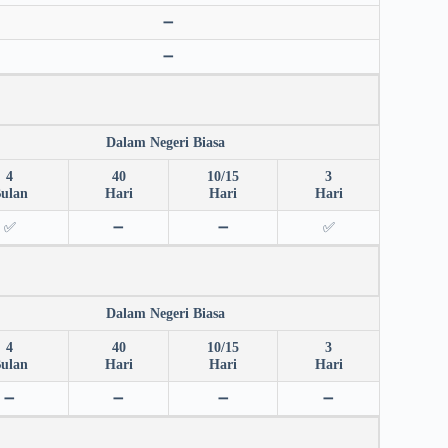
➖
➖
Dalam Negeri Biasa
4
40
10/15
3
ulan
Hari
Hari
Hari
✅
➖
➖
✅
Dalam Negeri Biasa
4
40
10/15
3
ulan
Hari
Hari
Hari
➖
➖
➖
➖