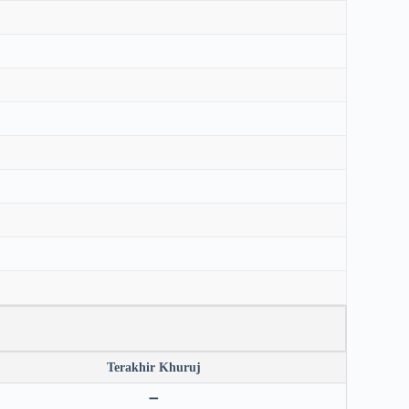
Terakhir Khuruj
➖