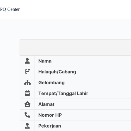
PQ Center
Nama
Halaqah/Cabang
Gelombang
Tempat/Tanggal Lahir
Alamat
Nomor HP
Pekerjaan