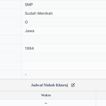
SMP
Sudah Menikah
O
Jawa
1994
-
Jadwal Nishob Khuruj
Waktu
➖