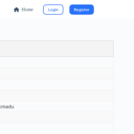
Home
Login
Register
ikmadu