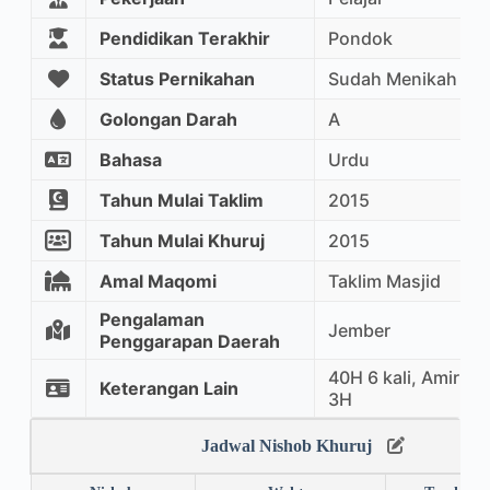
Pendidikan Terakhir
Pondok
Status Pernikahan
Sudah Menikah
Golongan Darah
A
Bahasa
Urdu
Tahun Mulai Taklim
2015
Tahun Mulai Khuruj
2015
Amal Maqomi
Taklim Masjid
Pengalaman
Jember
Penggarapan Daerah
40H 6 kali, Amir dg
Keterangan Lain
3H
Jadwal Nishob Khuruj