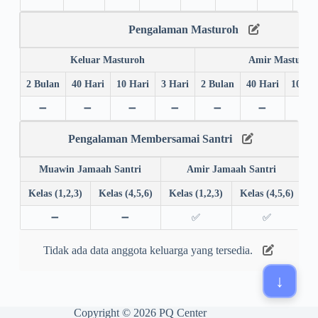
Pengalaman Masturoh
Keluar Masturoh
Amir Masturoh
2 Bulan
40 Hari
10 Hari
3 Hari
2 Bulan
40 Hari
10 Ha
➖
➖
➖
➖
➖
➖
➖
Pengalaman Membersamai Santri
Muawin Jamaah Santri
Amir Jamaah Santri
Kelas (1,2,3)
Kelas (4,5,6)
Kelas (1,2,3)
Kelas (4,5,6)
➖
➖
✅
✅
Tidak ada data anggota keluarga yang tersedia.
Copyright © 2026 PQ Center