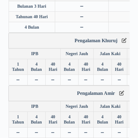
Bulanan 3 Hari
➖
➖
Tahunan 40 Hari
➖
➖
4 Bulan
➖
➖
Pengalaman Khuruj
IPB
Negeri Jauh
Jalan Kaki
1
4
40
4
40
4
40
4
Tahun
Bulan
Hari
Bulan
Hari
Bulan
Hari
Bul
➖
➖
➖
➖
➖
➖
➖
➖
Pengalaman Amir
IPB
Negeri Jauh
Jalan Kaki
1
4
40
4
40
4
40
4
Tahun
Bulan
Hari
Bulan
Hari
Bulan
Hari
Bul
➖
➖
➖
➖
➖
➖
➖
➖