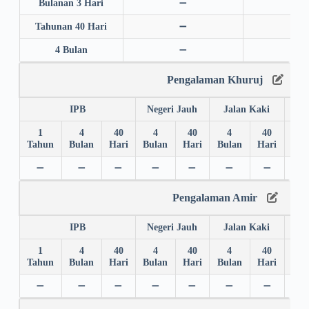
Bulanan 3 Hari
➖
➖
Tahunan 40 Hari
➖
➖
4 Bulan
➖
➖
Pengalaman Khuruj
IPB
Negeri Jauh
Jalan Kaki
1
4
40
4
40
4
40
4
Tahun
Bulan
Hari
Bulan
Hari
Bulan
Hari
Bul
➖
➖
➖
➖
➖
➖
➖
➖
Pengalaman Amir
IPB
Negeri Jauh
Jalan Kaki
1
4
40
4
40
4
40
4
Tahun
Bulan
Hari
Bulan
Hari
Bulan
Hari
Bul
➖
➖
➖
➖
➖
➖
➖
➖