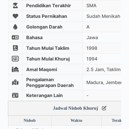
Pendidikan Terakhir
SMA
Status Pernikahan
Sudah Menikah
Golongan Darah
A
Bahasa
Jawa
Tahun Mulai Taklim
1998
Tahun Mulai Khuruj
1994
Amal Maqomi
2.5 Jam, Taklim Ma
Pengalaman
Madura, Jember, 
Penggarapan Daerah
Keterangan Lain
-
Jadwal Nishob Khuruj
Nishob
Waktu
Terakhir