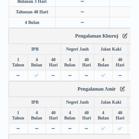
Bulanan 3 Hari
➖
➖
Tahunan 40 Hari
➖
➖
4 Bulan
➖
➖
Pengalaman Khuruj
IPB
Negeri Jauh
Jalan Kaki
1
4
40
4
40
4
40
4
Tahun
Bulan
Hari
Bulan
Hari
Bulan
Hari
Bul
➖
✅
➖
➖
➖
✅
➖
✅
Pengalaman Amir
IPB
Negeri Jauh
Jalan Kaki
1
4
40
4
40
4
40
4
Tahun
Bulan
Hari
Bulan
Hari
Bulan
Hari
Bul
➖
➖
➖
➖
➖
✅
✅
➖