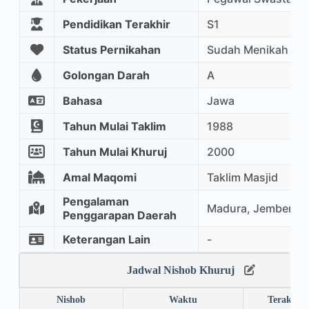
Pendidikan Terakhir
S1
Status Pernikahan
Sudah Menikah
Golongan Darah
A
Bahasa
Jawa
Tahun Mulai Taklim
1988
Tahun Mulai Khuruj
2000
Amal Maqomi
Taklim Masjid
Pengalaman
Madura, Jember, 
Penggarapan Daerah
Keterangan Lain
-
Jadwal Nishob Khuruj
Nishob
Waktu
Terakhir