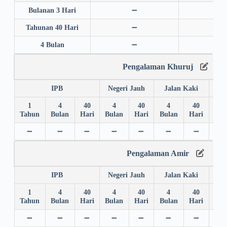
Bulanan 3 Hari
➖
➖
Tahunan 40 Hari
➖
➖
4 Bulan
➖
➖
Pengalaman Khuruj
IPB
Negeri Jauh
Jalan Kaki
1
4
40
4
40
4
40
4
Tahun
Bulan
Hari
Bulan
Hari
Bulan
Hari
Bul
➖
➖
➖
➖
➖
➖
➖
➖
Pengalaman Amir
IPB
Negeri Jauh
Jalan Kaki
1
4
40
4
40
4
40
4
Tahun
Bulan
Hari
Bulan
Hari
Bulan
Hari
Bul
➖
➖
➖
➖
➖
➖
➖
➖