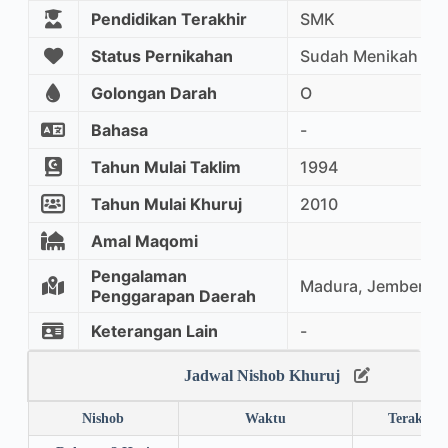
Pendidikan Terakhir
SMK
Status Pernikahan
Sudah Menikah
Golongan Darah
O
Bahasa
-
Tahun Mulai Taklim
1994
Tahun Mulai Khuruj
2010
Amal Maqomi
Pengalaman
Madura, Jember
Penggarapan Daerah
Keterangan Lain
-
Jadwal Nishob Khuruj
Nishob
Waktu
Terakhir