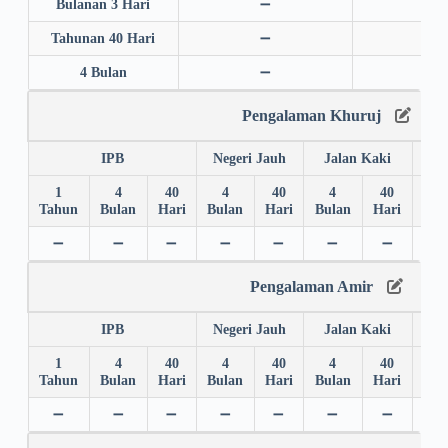
Bulanan 3 Hari
➖
➖
Tahunan 40 Hari
➖
➖
4 Bulan
➖
➖
Pengalaman Khuruj
IPB
Negeri Jauh
Jalan Kaki
1
4
40
4
40
4
40
4
Tahun
Bulan
Hari
Bulan
Hari
Bulan
Hari
Bul
➖
➖
➖
➖
➖
➖
➖
✅
Pengalaman Amir
IPB
Negeri Jauh
Jalan Kaki
1
4
40
4
40
4
40
4
Tahun
Bulan
Hari
Bulan
Hari
Bulan
Hari
Bul
➖
➖
➖
➖
➖
➖
➖
➖