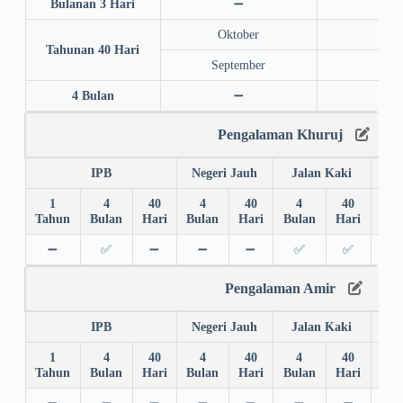
Bulanan 3 Hari
➖
➖
Oktober
202
Tahunan 40 Hari
September
202
4 Bulan
➖
➖
Pengalaman Khuruj
IPB
Negeri Jauh
Jalan Kaki
1
4
40
4
40
4
40
4
Tahun
Bulan
Hari
Bulan
Hari
Bulan
Hari
Bul
➖
✅
➖
➖
➖
✅
✅
✅
Pengalaman Amir
IPB
Negeri Jauh
Jalan Kaki
1
4
40
4
40
4
40
4
Tahun
Bulan
Hari
Bulan
Hari
Bulan
Hari
Bul
➖
➖
➖
➖
➖
➖
➖
➖