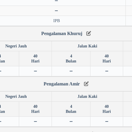
➖
➖
IPB
Pengalaman Khuruj
Negeri Jauh
Jalan Kaki
4
40
4
40
lan
Hari
Bulan
Hari
➖
➖
➖
➖
Pengalaman Amir
Negeri Jauh
Jalan Kaki
4
40
4
40
lan
Hari
Bulan
Hari
➖
➖
➖
➖