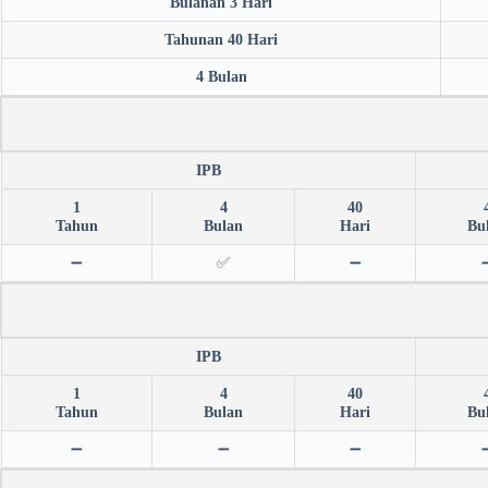
Bulanan 3 Hari
Tahunan 40 Hari
4 Bulan
IPB
1
4
40
Tahun
Bulan
Hari
Bu
➖
✅
➖
IPB
1
4
40
Tahun
Bulan
Hari
Bu
➖
➖
➖