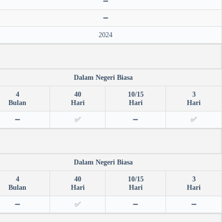
➖
➖
2024
Dalam Negeri Biasa
4
40
10/15
3
Bulan
Hari
Hari
Hari
➖
✅
➖
✅
Dalam Negeri Biasa
4
40
10/15
3
Bulan
Hari
Hari
Hari
➖
✅
➖
➖