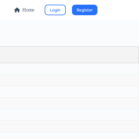
Home
Login
Register