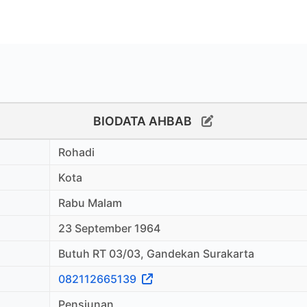
BIODATA AHBAB
Rohadi
Kota
Rabu Malam
23 September 1964
Butuh RT 03/03, Gandekan Surakarta
082112665139
Pensiunan