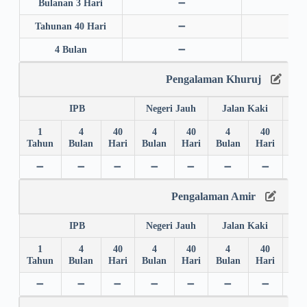
Bulanan 3 Hari
➖
➖
Tahunan 40 Hari
➖
➖
4 Bulan
➖
➖
Pengalaman Khuruj
IPB
Negeri Jauh
Jalan Kaki
1
4
40
4
40
4
40
4
Tahun
Bulan
Hari
Bulan
Hari
Bulan
Hari
Bul
➖
➖
➖
➖
➖
➖
➖
✅
Pengalaman Amir
IPB
Negeri Jauh
Jalan Kaki
1
4
40
4
40
4
40
4
Tahun
Bulan
Hari
Bulan
Hari
Bulan
Hari
Bul
➖
➖
➖
➖
➖
➖
➖
➖