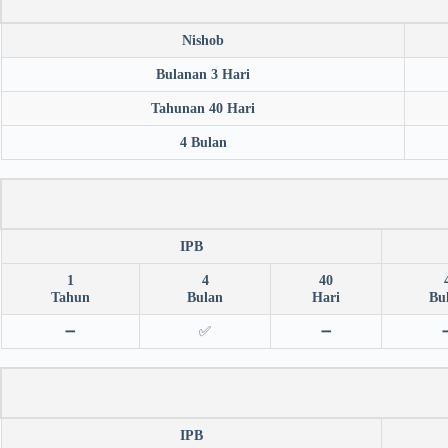
Nishob
Bulanan 3 Hari
Tahunan 40 Hari
4 Bulan
IPB
1
4
40
Tahun
Bulan
Hari
Bu
➖
✅
➖
IPB