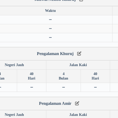
Waktu
➖
➖
➖
Pengalaman Khuruj
Negeri Jauh
Jalan Kaki
4
40
4
40
lan
Hari
Bulan
Hari
➖
➖
➖
➖
Pengalaman Amir
Negeri Jauh
Jalan Kaki