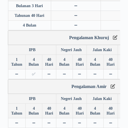
Bulanan 3 Hari
➖
➖
Tahunan 40 Hari
➖
➖
4 Bulan
➖
➖
Pengalaman Khuruj
IPB
Negeri Jauh
Jalan Kaki
1
4
40
4
40
4
40
4
Tahun
Bulan
Hari
Bulan
Hari
Bulan
Hari
Bul
➖
✅
➖
➖
➖
➖
➖
➖
Pengalaman Amir
IPB
Negeri Jauh
Jalan Kaki
1
4
40
4
40
4
40
4
Tahun
Bulan
Hari
Bulan
Hari
Bulan
Hari
Bul
➖
➖
➖
➖
➖
➖
➖
➖