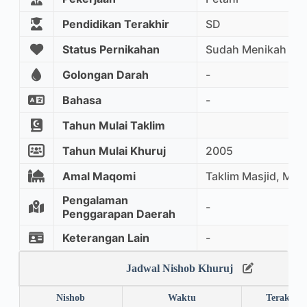
Pendidikan Terakhir
SD
Status Pernikahan
Sudah Menikah
Golongan Darah
-
Bahasa
-
Tahun Mulai Taklim
Tahun Mulai Khuruj
2005
Amal Maqomi
Taklim Masjid, Mu
Pengalaman
-
Penggarapan Daerah
Keterangan Lain
-
Jadwal Nishob Khuruj
Nishob
Waktu
Terakhir