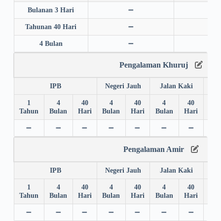
Bulanan 3 Hari
➖
➖
Tahunan 40 Hari
➖
➖
4 Bulan
➖
➖
Pengalaman Khuruj
IPB
Negeri Jauh
Jalan Kaki
1
4
40
4
40
4
40
4
Tahun
Bulan
Hari
Bulan
Hari
Bulan
Hari
Bul
➖
➖
➖
➖
➖
➖
➖
➖
Pengalaman Amir
IPB
Negeri Jauh
Jalan Kaki
1
4
40
4
40
4
40
4
Tahun
Bulan
Hari
Bulan
Hari
Bulan
Hari
Bul
➖
➖
➖
➖
➖
➖
➖
➖