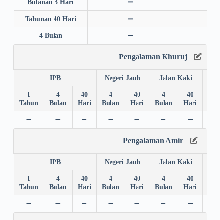
Bulanan 3 Hari
➖
➖
Tahunan 40 Hari
➖
➖
4 Bulan
➖
➖
Pengalaman Khuruj
IPB
Negeri Jauh
Jalan Kaki
1
4
40
4
40
4
40
4
Tahun
Bulan
Hari
Bulan
Hari
Bulan
Hari
Bul
➖
➖
➖
➖
➖
➖
➖
➖
Pengalaman Amir
IPB
Negeri Jauh
Jalan Kaki
1
4
40
4
40
4
40
4
Tahun
Bulan
Hari
Bulan
Hari
Bulan
Hari
Bul
➖
➖
➖
➖
➖
➖
➖
➖