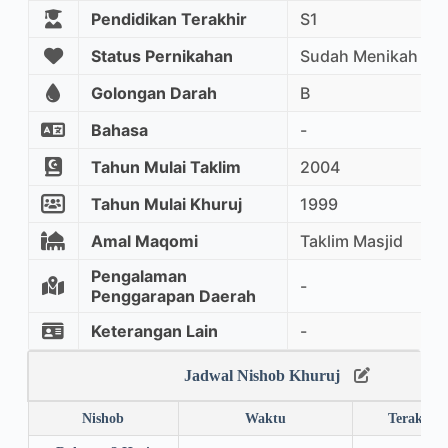
Pendidikan Terakhir
S1
Status Pernikahan
Sudah Menikah
Golongan Darah
B
Bahasa
-
Tahun Mulai Taklim
2004
Tahun Mulai Khuruj
1999
Amal Maqomi
Taklim Masjid
Pengalaman
-
Penggarapan Daerah
Keterangan Lain
-
Jadwal Nishob Khuruj
Nishob
Waktu
Terakhir