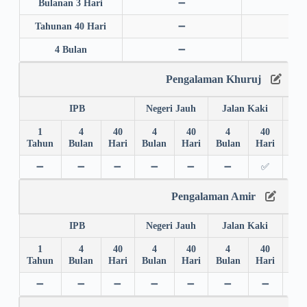
Bulanan 3 Hari
➖
➖
Tahunan 40 Hari
➖
➖
4 Bulan
➖
➖
Pengalaman Khuruj
IPB
Negeri Jauh
Jalan Kaki
1
4
40
4
40
4
40
4
Tahun
Bulan
Hari
Bulan
Hari
Bulan
Hari
Bul
➖
➖
➖
➖
➖
➖
✅
➖
Pengalaman Amir
IPB
Negeri Jauh
Jalan Kaki
1
4
40
4
40
4
40
4
Tahun
Bulan
Hari
Bulan
Hari
Bulan
Hari
Bul
➖
➖
➖
➖
➖
➖
➖
➖