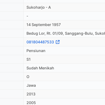
Sukoharjo - A
-
14 September 1957
Bedug Lor, Rt. 01/09, Sanggang-Bulu, Suko
081804487533
Pensiunan
S1
Sudah Menikah
O
Jawa
2013
2005