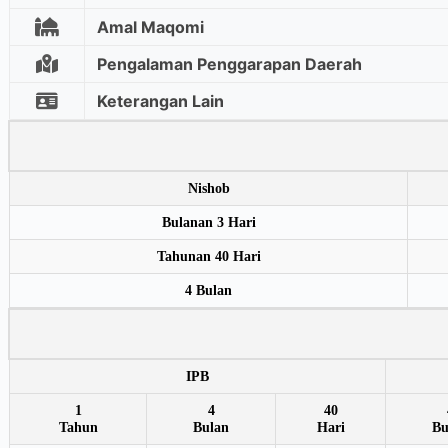
Amal Maqomi
Pengalaman Penggarapan Daerah
Keterangan Lain
Nishob
Bulanan 3 Hari
Tahunan 40 Hari
4 Bulan
IPB
1
4
40
Tahun
Bulan
Hari
Bu