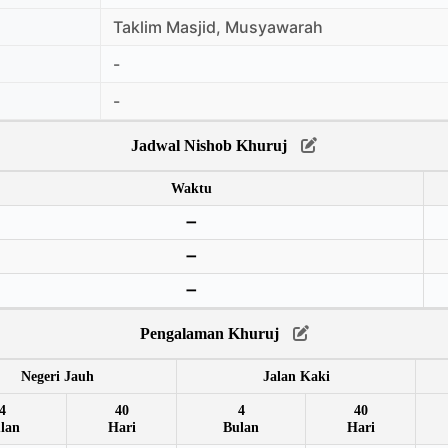
Taklim Masjid, Musyawarah
-
-
Jadwal Nishob Khuruj
Waktu
➖
➖
➖
Pengalaman Khuruj
Negeri Jauh
Jalan Kaki
4
40
4
40
lan
Hari
Bulan
Hari