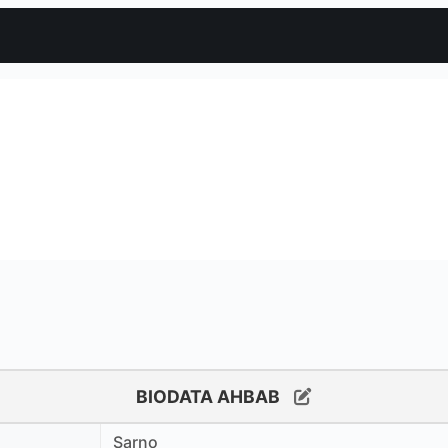
BIODATA AHBAB
Sarno