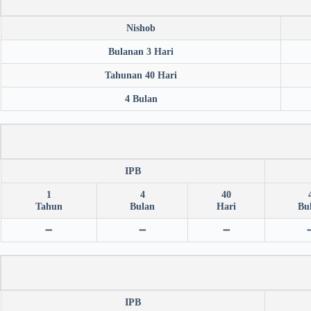
Nishob
Bulanan 3 Hari
Tahunan 40 Hari
4 Bulan
IPB
1
4
40
Tahun
Bulan
Hari
Bu
➖
➖
➖
IPB