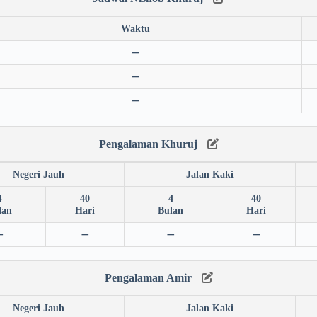
Waktu
➖
➖
➖
Pengalaman Khuruj
Negeri Jauh
Jalan Kaki
4
40
4
40
lan
Hari
Bulan
Hari
➖
➖
➖
➖
Pengalaman Amir
Negeri Jauh
Jalan Kaki