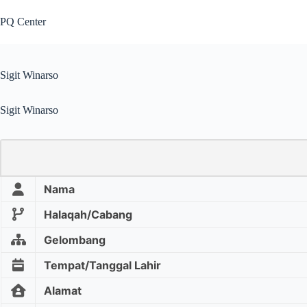
PQ Center
Sigit Winarso
Sigit Winarso
Nama
Halaqah/Cabang
Gelombang
Tempat/Tanggal Lahir
Alamat