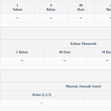
1
4
40
Tahun
Bulan
Hari
Bu
➖
➖
➖
Keluar Masturoh
2 Bulan
40 Hari
10 Ha
➖
➖
➖
Muawin Jamaah Santri
Kelas (1,2,3)
✅