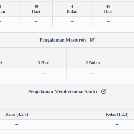
4
40
4
40
lan
Hari
Bulan
Hari
➖
➖
➖
➖
Pengalaman Masturoh
ri
3 Hari
2 Bulan
➖
➖
Pengalaman Membersamai Santri
Kelas (4,5,6)
Kelas (1,2,3)
➖
➖