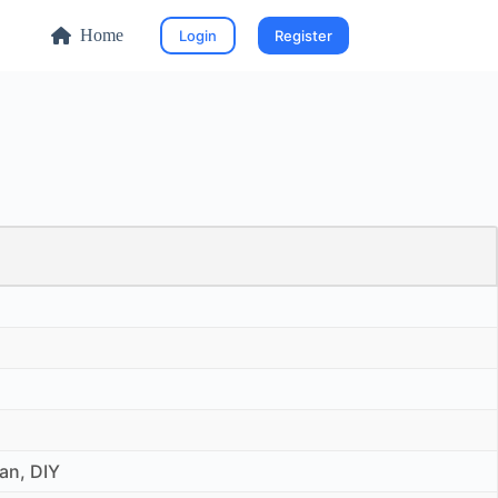
Home
Login
Register
an, DIY