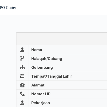
PQ Center
Nama
Halaqah/Cabang
Gelombang
Tempat/Tanggal Lahir
Alamat
Nomor HP
Pekerjaan