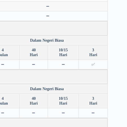
➖
➖
Dalam Negeri Biasa
4
40
10/15
3
ulan
Hari
Hari
Hari
➖
➖
➖
✅
Dalam Negeri Biasa
4
40
10/15
3
ulan
Hari
Hari
Hari
➖
➖
➖
➖