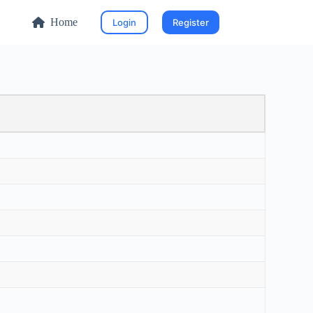
Home
Login
Register