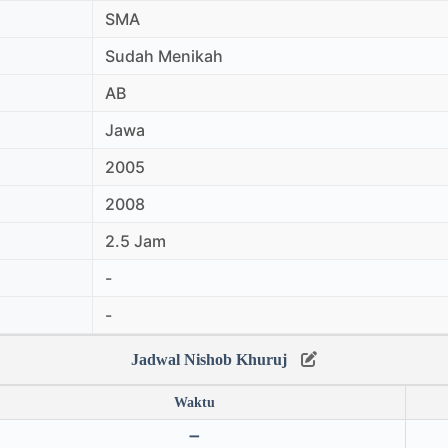
SMA
Sudah Menikah
AB
Jawa
2005
2008
2.5 Jam
-
-
Jadwal Nishob Khuruj
Waktu
➖