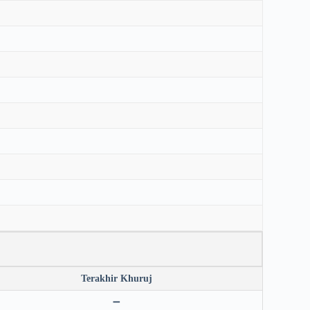
Terakhir Khuruj
➖