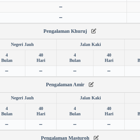
➖
➖
Pengalaman Khuruj
Negeri Jauh
Jalan Kaki
4
40
4
40
Bulan
Hari
Bulan
Hari
B
➖
➖
➖
➖
Pengalaman Amir
Negeri Jauh
Jalan Kaki
4
40
4
40
Bulan
Hari
Bulan
Hari
B
➖
➖
➖
➖
Pengalaman Masturoh