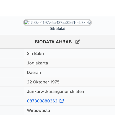
Sih Bakri
BIODATA AHBAB
Sih Bakri
Jogjakarta
Daerah
22 Oktober 1975
Junkarw .karanganom.klaten
087803880362
Wiraswasta