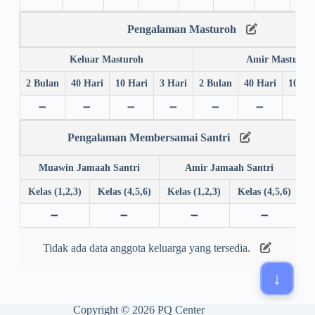
Pengalaman Masturoh
Keluar Masturoh
Amir Masturoh
2 Bulan
40 Hari
10 Hari
3 Hari
2 Bulan
40 Hari
10 Ha
➖
➖
➖
➖
➖
➖
➖
Pengalaman Membersamai Santri
Muawin Jamaah Santri
Amir Jamaah Santri
Kelas (1,2,3)
Kelas (4,5,6)
Kelas (1,2,3)
Kelas (4,5,6)
➖
➖
➖
➖
Tidak ada data anggota keluarga yang tersedia.
Copyright © 2026 PQ Center