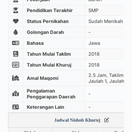
Pendidikan Terakhir
SMP
Status Pernikahan
Sudah Menikah
Golongan Darah
-
Bahasa
Jawa
Tahun Mulai Taklim
2018
Tahun Mulai Khuruj
2018
2.5 Jam, Taklim Ma
Amal Maqomi
Jaulah 1, Jaulah 2
Pengalaman
-
Penggarapan Daerah
Keterangan Lain
-
Jadwal Nishob Khuruj