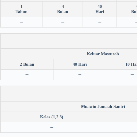
1
4
40
Tahun
Bulan
Hari
Bu
➖
➖
➖
Keluar Masturoh
2 Bulan
40 Hari
10 Ha
➖
➖
➖
Muawin Jamaah Santri
Kelas (1,2,3)
➖