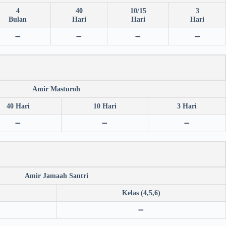
4
40
10/15
3
Bulan
Hari
Hari
Hari
➖
➖
➖
➖
Amir Masturoh
40 Hari
10 Hari
3 Hari
➖
➖
➖
Amir Jamaah Santri
Kelas (4,5,6)
➖