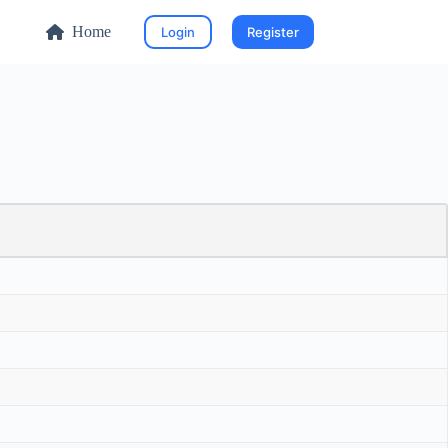
Home
Login
Register