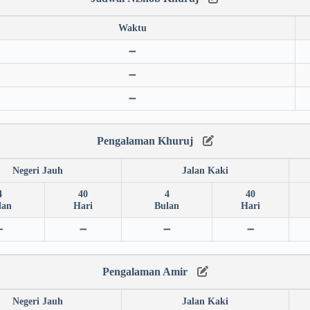
Waktu
➖
➖
➖
Pengalaman Khuruj
Negeri Jauh
Jalan Kaki
4
40
4
40
lan
Hari
Bulan
Hari
➖
➖
➖
➖
Pengalaman Amir
Negeri Jauh
Jalan Kaki