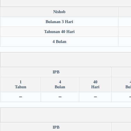
Nishob
Bulanan 3 Hari
Tahunan 40 Hari
4 Bulan
IPB
1
4
40
Tahun
Bulan
Hari
Bu
➖
➖
➖
IPB