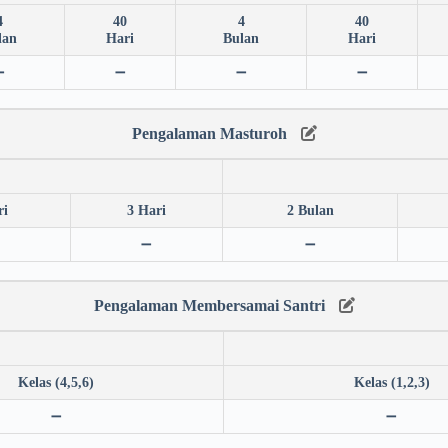
4
40
4
40
lan
Hari
Bulan
Hari
➖
➖
➖
➖
Pengalaman Masturoh
ri
3 Hari
2 Bulan
➖
➖
Pengalaman Membersamai Santri
Kelas (4,5,6)
Kelas (1,2,3)
➖
➖