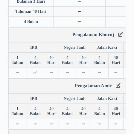
Bulanan 3 Hari
➖
➖
Tahunan 40 Hari
➖
➖
4 Bulan
➖
➖
Pengalaman Khuruj
IPB
Negeri Jauh
Jalan Kaki
1
4
40
4
40
4
40
4
Tahun
Bulan
Hari
Bulan
Hari
Bulan
Hari
Bul
➖
✅
➖
➖
➖
➖
➖
➖
Pengalaman Amir
IPB
Negeri Jauh
Jalan Kaki
1
4
40
4
40
4
40
4
Tahun
Bulan
Hari
Bulan
Hari
Bulan
Hari
Bul
➖
➖
➖
➖
➖
➖
➖
➖