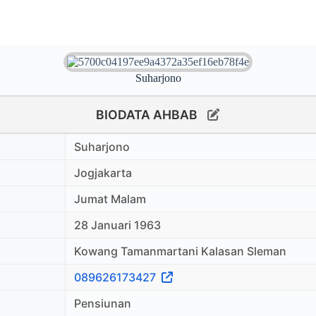
Suharjono
BIODATA AHBAB
Suharjono
Jogjakarta
Jumat Malam
28 Januari 1963
Kowang Tamanmartani Kalasan Sleman
089626173427
Pensiunan