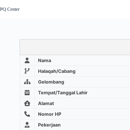
PQ Center
Nama
Halaqah/Cabang
Gelombang
Tempat/Tanggal Lahir
Alamat
Nomor HP
Pekerjaan