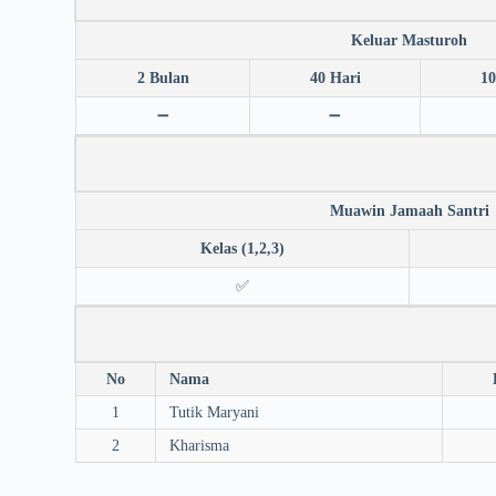
Keluar Masturoh
2 Bulan
40 Hari
10
➖
➖
Muawin Jamaah Santri
Kelas (1,2,3)
✅
No
Nama
1
Tutik Maryani
2
Kharisma