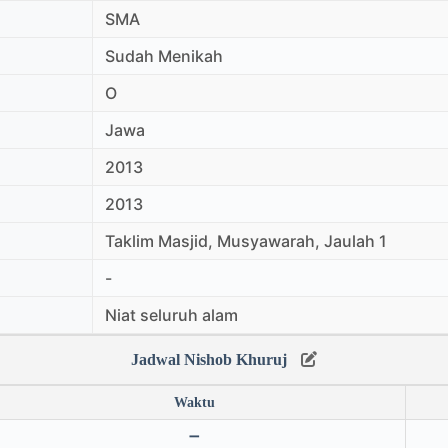
SMA
Sudah Menikah
O
Jawa
2013
2013
Taklim Masjid, Musyawarah, Jaulah 1
-
Niat seluruh alam
Jadwal Nishob Khuruj
Waktu
➖