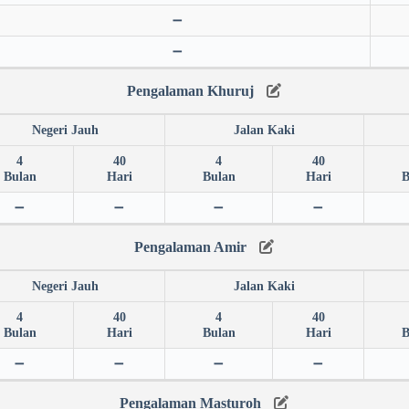
➖
➖
Pengalaman Khuruj
Negeri Jauh
Jalan Kaki
4
40
4
40
Bulan
Hari
Bulan
Hari
B
➖
➖
➖
➖
Pengalaman Amir
Negeri Jauh
Jalan Kaki
4
40
4
40
Bulan
Hari
Bulan
Hari
B
➖
➖
➖
➖
Pengalaman Masturoh