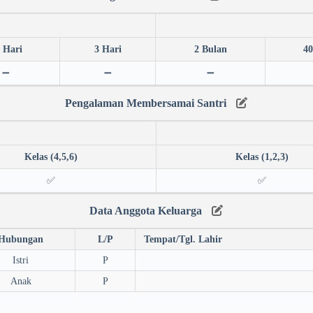
 Hari
3 Hari
2 Bulan
40
➖
➖
➖
Pengalaman Membersamai Santri
Kelas (4,5,6)
Kelas (1,2,3)
✅
✅
Data Anggota Keluarga
Hubungan
L/P
Tempat/Tgl. Lahir
Istri
P
Anak
P