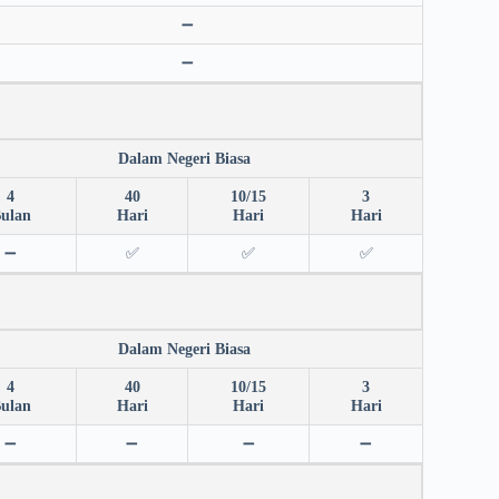
➖
➖
Dalam Negeri Biasa
4
40
10/15
3
ulan
Hari
Hari
Hari
➖
✅
✅
✅
Dalam Negeri Biasa
4
40
10/15
3
ulan
Hari
Hari
Hari
➖
➖
➖
➖