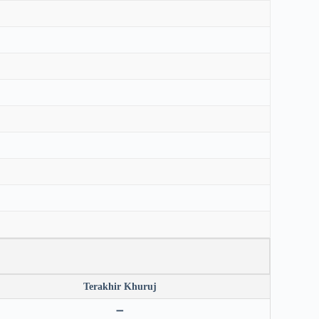
Terakhir Khuruj
➖