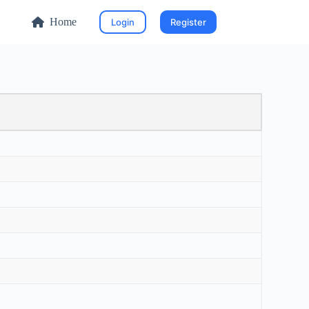
Home
Login
Register