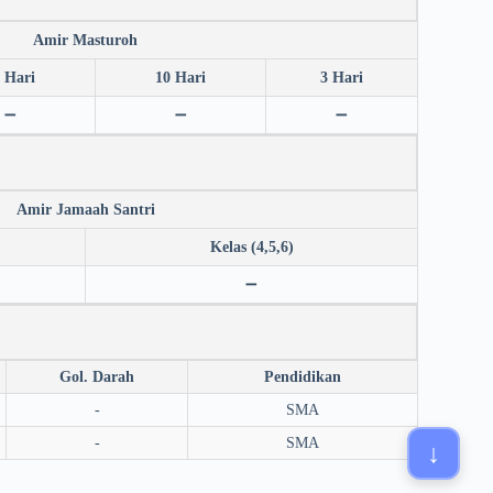
Amir Masturoh
 Hari
10 Hari
3 Hari
➖
➖
➖
Amir Jamaah Santri
Kelas (4,5,6)
➖
Gol. Darah
Pendidikan
-
SMA
-
SMA