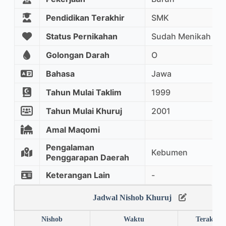
Pendidikan Terakhir
SMK
Status Pernikahan
Sudah Menikah
Golongan Darah
O
Bahasa
Jawa
Tahun Mulai Taklim
1999
Tahun Mulai Khuruj
2001
Amal Maqomi
Pengalaman
Kebumen
Penggarapan Daerah
Keterangan Lain
-
Jadwal Nishob Khuruj
Nishob
Waktu
Terakhir