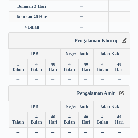
Bulanan 3 Hari
➖
➖
Tahunan 40 Hari
➖
➖
4 Bulan
➖
➖
Pengalaman Khuruj
IPB
Negeri Jauh
Jalan Kaki
1
4
40
4
40
4
40
4
Tahun
Bulan
Hari
Bulan
Hari
Bulan
Hari
Bul
➖
➖
➖
➖
➖
➖
➖
➖
Pengalaman Amir
IPB
Negeri Jauh
Jalan Kaki
1
4
40
4
40
4
40
4
Tahun
Bulan
Hari
Bulan
Hari
Bulan
Hari
Bul
➖
➖
➖
➖
➖
➖
➖
➖