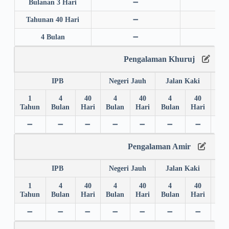
Bulanan 3 Hari
➖
➖
Tahunan 40 Hari
➖
➖
4 Bulan
➖
➖
Pengalaman Khuruj
IPB
Negeri Jauh
Jalan Kaki
1
4
40
4
40
4
40
4
Tahun
Bulan
Hari
Bulan
Hari
Bulan
Hari
Bul
➖
➖
➖
➖
➖
➖
➖
➖
Pengalaman Amir
IPB
Negeri Jauh
Jalan Kaki
1
4
40
4
40
4
40
4
Tahun
Bulan
Hari
Bulan
Hari
Bulan
Hari
Bul
➖
➖
➖
➖
➖
➖
➖
➖