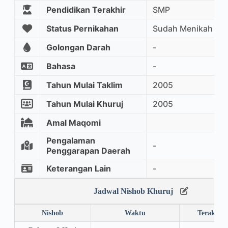
Pendidikan Terakhir
SMP
Status Pernikahan
Sudah Menikah
Golongan Darah
-
Bahasa
-
Tahun Mulai Taklim
2005
Tahun Mulai Khuruj
2005
Amal Maqomi
Pengalaman
-
Penggarapan Daerah
Keterangan Lain
-
Jadwal Nishob Khuruj
Nishob
Waktu
Terakhir