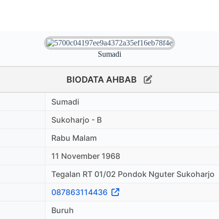
Sumadi
BIODATA AHBAB
Sumadi
Sukoharjo - B
Rabu Malam
11 November 1968
Tegalan RT 01/02 Pondok Nguter Sukoharjo
087863114436
Buruh