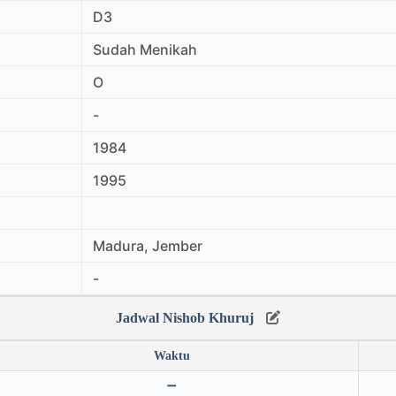
D3
Sudah Menikah
O
-
1984
1995
Madura, Jember
-
Jadwal Nishob Khuruj
Waktu
➖