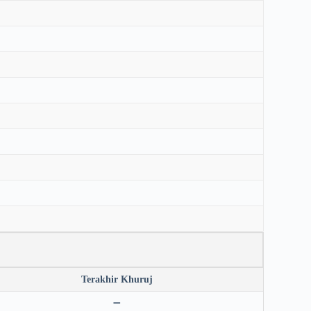
Terakhir Khuruj
➖