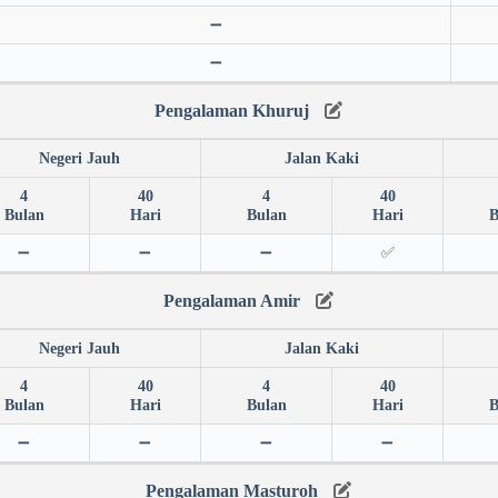
➖
➖
Pengalaman Khuruj
Negeri Jauh
Jalan Kaki
4
40
4
40
Bulan
Hari
Bulan
Hari
B
➖
➖
➖
✅
Pengalaman Amir
Negeri Jauh
Jalan Kaki
4
40
4
40
Bulan
Hari
Bulan
Hari
B
➖
➖
➖
➖
Pengalaman Masturoh