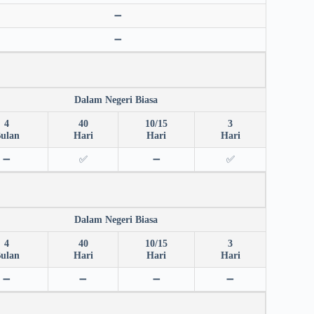
➖
➖
Dalam Negeri Biasa
4
40
10/15
3
ulan
Hari
Hari
Hari
➖
✅
➖
✅
Dalam Negeri Biasa
4
40
10/15
3
ulan
Hari
Hari
Hari
➖
➖
➖
➖