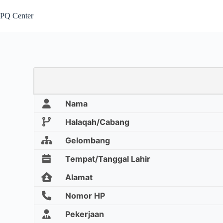
PQ Center
Nama
Halaqah/Cabang
Gelombang
Tempat/Tanggal Lahir
Alamat
Nomor HP
Pekerjaan