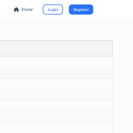
Home
Login
Register