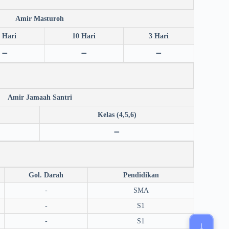
Amir Masturoh
 Hari
10 Hari
3 Hari
➖
➖
➖
Amir Jamaah Santri
Kelas (4,5,6)
➖
Gol. Darah
Pendidikan
-
SMA
-
S1
-
S1