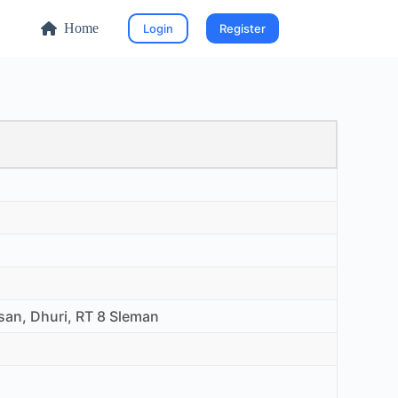
Home
Login
Register
asan, Dhuri, RT 8 Sleman