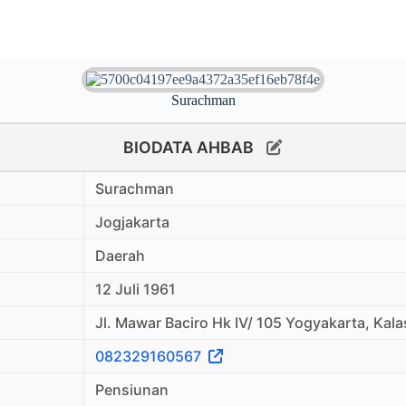
Surachman
BIODATA AHBAB
Surachman
Jogjakarta
Daerah
12 Juli 1961
Jl. Mawar Baciro Hk IV/ 105 Yogyakarta, Kal
082329160567
Pensiunan