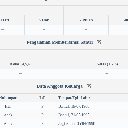
 Hari
3 Hari
2 Bulan
40
➖
➖
➖
Pengalaman Membersamai Santri
Kelas (4,5,6)
Kelas (1,2,3)
➖
➖
Data Anggota Keluarga
Hubungan
L/P
Tempat/Tgl. Lahir
Istri
P
Bantul, 19/07/1968
Anak
P
Bantul, 31/05/1995
Anak
P
Jogjakarta, 05/04/1998