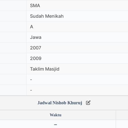
SMA
Sudah Menikah
A
Jawa
2007
2009
Taklim Masjid
-
-
Jadwal Nishob Khuruj
Waktu
➖