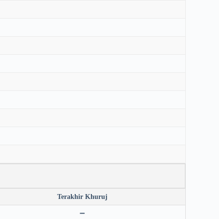
Terakhir Khuruj
➖