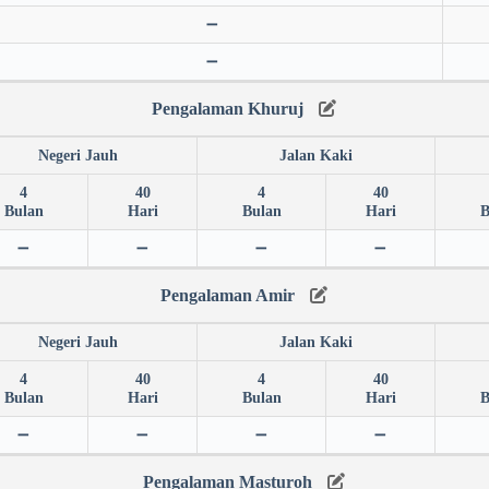
➖
➖
Pengalaman Khuruj
Negeri Jauh
Jalan Kaki
4
40
4
40
Bulan
Hari
Bulan
Hari
B
➖
➖
➖
➖
Pengalaman Amir
Negeri Jauh
Jalan Kaki
4
40
4
40
Bulan
Hari
Bulan
Hari
B
➖
➖
➖
➖
Pengalaman Masturoh