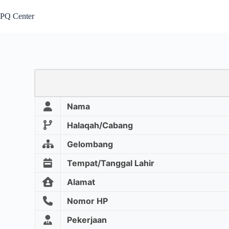
PQ Center
Nama
Halaqah/Cabang
Gelombang
Tempat/Tanggal Lahir
Alamat
Nomor HP
Pekerjaan