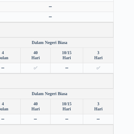
➖
➖
Dalam Negeri Biasa
4
40
10/15
3
ulan
Hari
Hari
Hari
➖
✅
➖
✅
Dalam Negeri Biasa
4
40
10/15
3
ulan
Hari
Hari
Hari
➖
➖
➖
➖