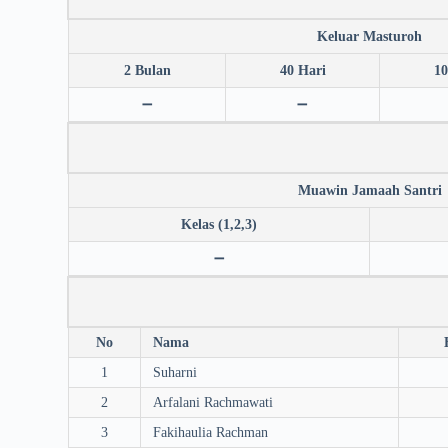
Keluar Masturoh
2 Bulan
40 Hari
10
➖
➖
Muawin Jamaah Santri
Kelas (1,2,3)
➖
No
Nama
1
Suharni
2
Arfalani Rachmawati
3
Fakihaulia Rachman