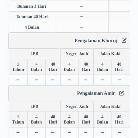
Bulanan 3 Hari
➖
➖
Tahunan 40 Hari
➖
➖
4 Bulan
➖
➖
Pengalaman Khuruj
IPB
Negeri Jauh
Jalan Kaki
1
4
40
4
40
4
40
4
Tahun
Bulan
Hari
Bulan
Hari
Bulan
Hari
Bul
➖
➖
➖
➖
➖
➖
➖
➖
Pengalaman Amir
IPB
Negeri Jauh
Jalan Kaki
1
4
40
4
40
4
40
4
Tahun
Bulan
Hari
Bulan
Hari
Bulan
Hari
Bul
➖
➖
➖
➖
➖
➖
➖
➖