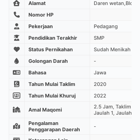
Alamat
Daren wetan,Bloro
Nomor HP
Pekerjaan
Pedagang
Pendidikan Terakhir
SMP
Status Pernikahan
Sudah Menikah
Golongan Darah
-
Bahasa
Jawa
Tahun Mulai Taklim
2020
Tahun Mulai Khuruj
2022
2.5 Jam, Taklim Ma
Amal Maqomi
Jaulah 1, Jaulah 2
Pengalaman
-
Penggarapan Daerah