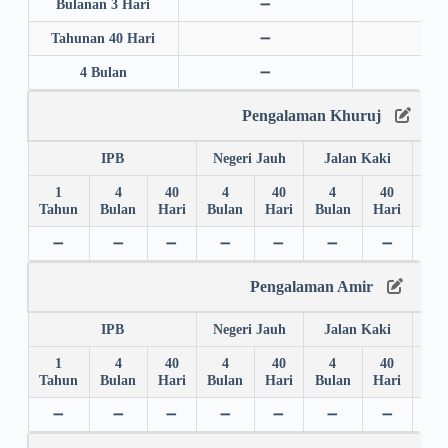
Bulanan 3 Hari
➖
➖
Tahunan 40 Hari
➖
➖
4 Bulan
➖
➖
Pengalaman Khuruj
IPB
Negeri Jauh
Jalan Kaki
1
4
40
4
40
4
40
4
Tahun
Bulan
Hari
Bulan
Hari
Bulan
Hari
Bul
➖
➖
➖
➖
➖
➖
➖
➖
Pengalaman Amir
IPB
Negeri Jauh
Jalan Kaki
1
4
40
4
40
4
40
4
Tahun
Bulan
Hari
Bulan
Hari
Bulan
Hari
Bul
➖
➖
➖
➖
➖
➖
➖
➖