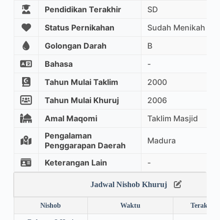
Pendidikan Terakhir
SD
Status Pernikahan
Sudah Menikah
Golongan Darah
B
Bahasa
-
Tahun Mulai Taklim
2000
Tahun Mulai Khuruj
2006
Amal Maqomi
Taklim Masjid
Pengalaman
Madura
Penggarapan Daerah
Keterangan Lain
-
Jadwal Nishob Khuruj
Nishob
Waktu
Terakhir