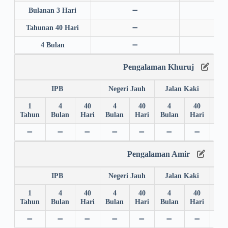
Bulanan 3 Hari
➖
➖
Tahunan 40 Hari
➖
➖
4 Bulan
➖
➖
Pengalaman Khuruj
IPB
Negeri Jauh
Jalan Kaki
1
4
40
4
40
4
40
4
Tahun
Bulan
Hari
Bulan
Hari
Bulan
Hari
Bul
➖
➖
➖
➖
➖
➖
➖
✅
Pengalaman Amir
IPB
Negeri Jauh
Jalan Kaki
1
4
40
4
40
4
40
4
Tahun
Bulan
Hari
Bulan
Hari
Bulan
Hari
Bul
➖
➖
➖
➖
➖
➖
➖
➖