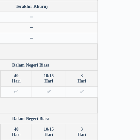
Terakhir Khuruj
➖
➖
➖
Dalam Negeri Biasa
40
10/15
3
Hari
Hari
Hari
✅
✅
✅
Dalam Negeri Biasa
40
10/15
3
Hari
Hari
Hari