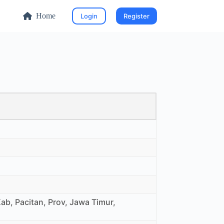
Home
Login
Register
ab, Pacitan, Prov, Jawa Timur,