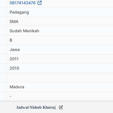
08174143476
Pedagang
SMA
Sudah Menikah
B
Jawa
2011
2010
Madura
-
Jadwal Nishob Khuruj