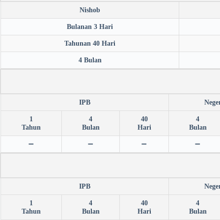
Nishob
Bulanan 3 Hari
Tahunan 40 Hari
4 Bulan
IPB
Nege
1
4
40
4
Tahun
Bulan
Hari
Bulan
➖
➖
➖
➖
IPB
Nege
1
4
40
4
Tahun
Bulan
Hari
Bulan