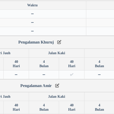
Waktu
➖
➖
➖
Pengalaman Khuruj
ri Jauh
Jalan Kaki
40
4
40
4
Hari
Bulan
Hari
Bulan
➖
➖
✅
➖
Pengalaman Amir
ri Jauh
Jalan Kaki
40
4
40
4
Hari
Bulan
Hari
Bulan