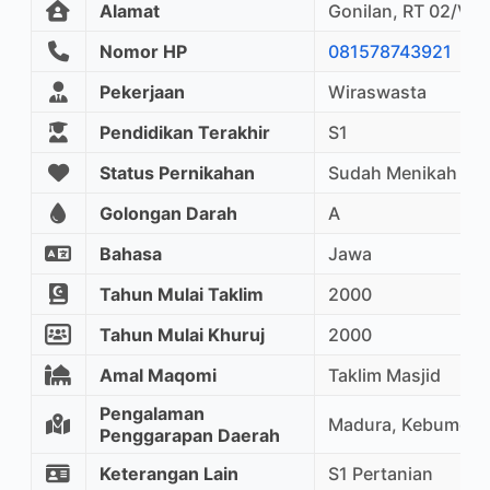
Alamat
Gonilan, RT 02/V, 
Nomor HP
081578743921
Pekerjaan
Wiraswasta
Pendidikan Terakhir
S1
Status Pernikahan
Sudah Menikah
Golongan Darah
A
Bahasa
Jawa
Tahun Mulai Taklim
2000
Tahun Mulai Khuruj
2000
Amal Maqomi
Taklim Masjid
Pengalaman
Madura, Kebumen
Penggarapan Daerah
Keterangan Lain
S1 Pertanian