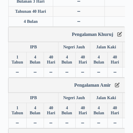
Bulanan 3 Hari
➖
➖
Tahunan 40 Hari
➖
➖
4 Bulan
➖
➖
Pengalaman Khuruj
IPB
Negeri Jauh
Jalan Kaki
1
4
40
4
40
4
40
4
Tahun
Bulan
Hari
Bulan
Hari
Bulan
Hari
Bul
➖
➖
➖
➖
➖
➖
➖
➖
Pengalaman Amir
IPB
Negeri Jauh
Jalan Kaki
1
4
40
4
40
4
40
4
Tahun
Bulan
Hari
Bulan
Hari
Bulan
Hari
Bul
➖
➖
➖
➖
➖
➖
➖
➖