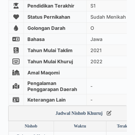
Pendidikan Terakhir
S1
Status Pernikahan
Sudah Menikah
Golongan Darah
O
Bahasa
Jawa
Tahun Mulai Taklim
2021
Tahun Mulai Khuruj
2022
Amal Maqomi
Pengalaman
-
Penggarapan Daerah
Keterangan Lain
-
Jadwal Nishob Khuruj
Nishob
Waktu
Terakhir