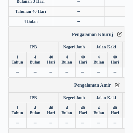
Bulanan 3 Hari
➖
➖
Tahunan 40 Hari
➖
➖
4 Bulan
➖
➖
Pengalaman Khuruj
IPB
Negeri Jauh
Jalan Kaki
1
4
40
4
40
4
40
4
Tahun
Bulan
Hari
Bulan
Hari
Bulan
Hari
Bul
➖
➖
➖
➖
➖
➖
➖
➖
Pengalaman Amir
IPB
Negeri Jauh
Jalan Kaki
1
4
40
4
40
4
40
4
Tahun
Bulan
Hari
Bulan
Hari
Bulan
Hari
Bul
➖
➖
➖
➖
➖
➖
➖
➖