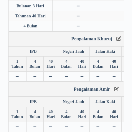
Bulanan 3 Hari
➖
➖
Tahunan 40 Hari
➖
➖
4 Bulan
➖
➖
Pengalaman Khuruj
IPB
Negeri Jauh
Jalan Kaki
1
4
40
4
40
4
40
4
Tahun
Bulan
Hari
Bulan
Hari
Bulan
Hari
Bul
➖
➖
➖
➖
➖
➖
➖
➖
Pengalaman Amir
IPB
Negeri Jauh
Jalan Kaki
1
4
40
4
40
4
40
4
Tahun
Bulan
Hari
Bulan
Hari
Bulan
Hari
Bul
➖
➖
➖
➖
➖
➖
➖
➖