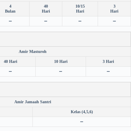
4
40
10/15
3
Bulan
Hari
Hari
Hari
➖
➖
➖
➖
Amir Masturoh
40 Hari
10 Hari
3 Hari
➖
➖
➖
Amir Jamaah Santri
Kelas (4,5,6)
➖