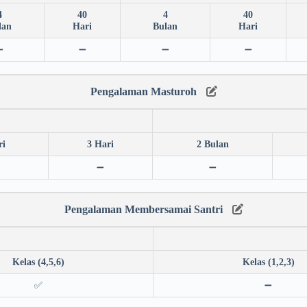
4
40
4
40
lan
Hari
Bulan
Hari
➖
➖
➖
➖
Pengalaman Masturoh
ri
3 Hari
2 Bulan
➖
➖
Pengalaman Membersamai Santri
Kelas (4,5,6)
Kelas (1,2,3)
✅
➖