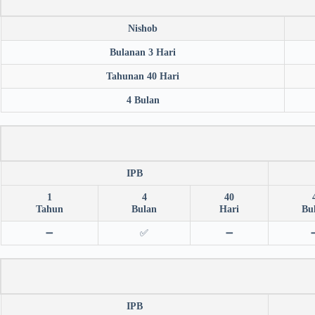
Nishob
Bulanan 3 Hari
Tahunan 40 Hari
4 Bulan
IPB
1
4
40
Tahun
Bulan
Hari
Bu
➖
✅
➖
IPB