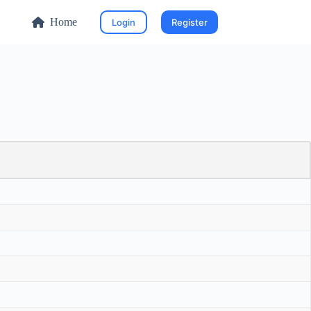
Home
Login
Register