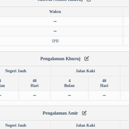
Waktu
➖
➖
IPB
Pengalaman Khuruj
Negeri Jauh
Jalan Kaki
4
40
4
40
lan
Hari
Bulan
Hari
➖
➖
➖
➖
Pengalaman Amir
Negeri Jauh
Jalan Kaki