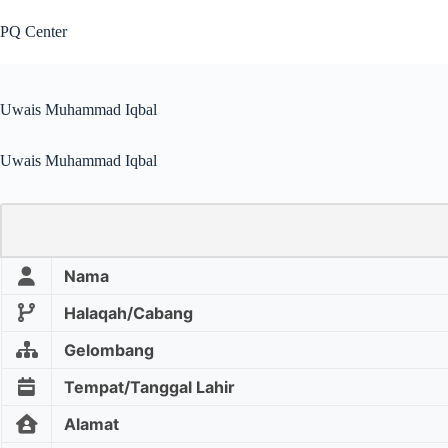
PQ Center
Uwais Muhammad Iqbal
Uwais Muhammad Iqbal
Nama
Halaqah/Cabang
Gelombang
Tempat/Tanggal Lahir
Alamat