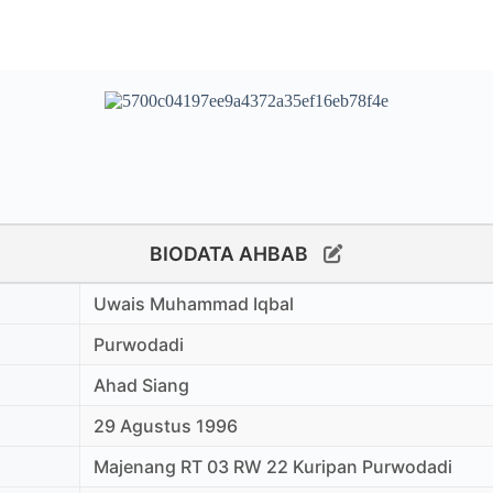
BIODATA AHBAB
Uwais Muhammad Iqbal
Purwodadi
Ahad Siang
29 Agustus 1996
Majenang RT 03 RW 22 Kuripan Purwodadi