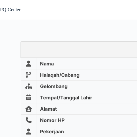
PQ Center
Nama
Halaqah/Cabang
Gelombang
Tempat/Tanggal Lahir
Alamat
Nomor HP
Pekerjaan