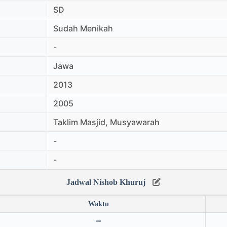
SD
Sudah Menikah
-
Jawa
2013
2005
Taklim Masjid, Musyawarah
-
-
Jadwal Nishob Khuruj
Waktu
➖