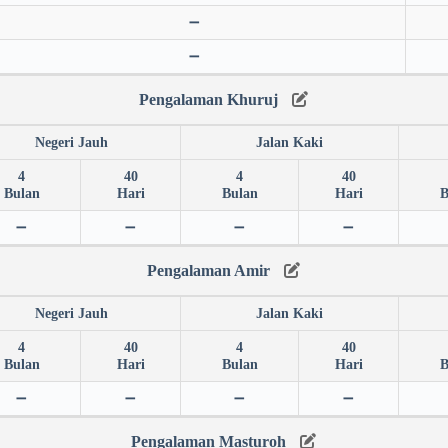
➖
➖
Pengalaman Khuruj
Negeri Jauh
Jalan Kaki
4
40
4
40
Bulan
Hari
Bulan
Hari
B
➖
➖
➖
➖
Pengalaman Amir
Negeri Jauh
Jalan Kaki
4
40
4
40
Bulan
Hari
Bulan
Hari
B
➖
➖
➖
➖
Pengalaman Masturoh