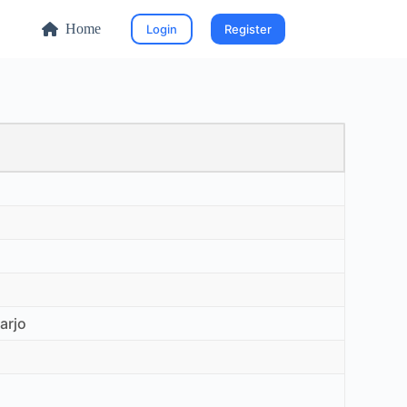
Home
Login
Register
arjo