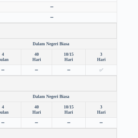
➖
➖
Dalam Negeri Biasa
4
40
10/15
3
ulan
Hari
Hari
Hari
➖
➖
➖
✅
Dalam Negeri Biasa
4
40
10/15
3
ulan
Hari
Hari
Hari
➖
➖
➖
➖