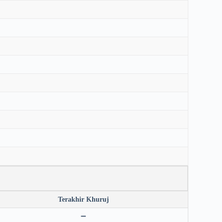
Terakhir Khuruj
➖