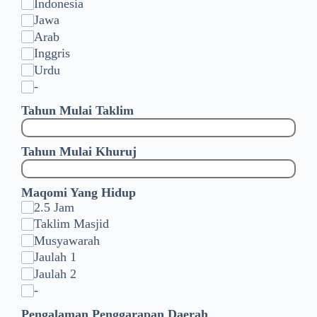
Indonesia
Jawa
Arab
Inggris
Urdu
-
Tahun Mulai Taklim
Tahun Mulai Khuruj
Maqomi Yang Hidup
2.5 Jam
Taklim Masjid
Musyawarah
Jaulah 1
Jaulah 2
-
Pengalaman Penggarapan Daerah