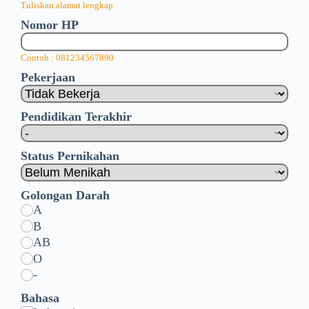
Tuliskan alamat lengkap
Nomor HP
Contoh : 081234567890
Pekerjaan
Pendidikan Terakhir
Status Pernikahan
Golongan Darah
A
B
AB
O
-
Bahasa