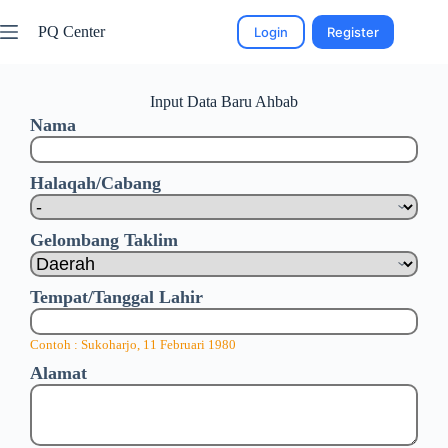
PQ Center
Login
Register
Input Data Baru Ahbab
Nama
Halaqah/Cabang
Gelombang Taklim
Tempat/Tanggal Lahir
Contoh : Sukoharjo, 11 Februari 1980
Alamat