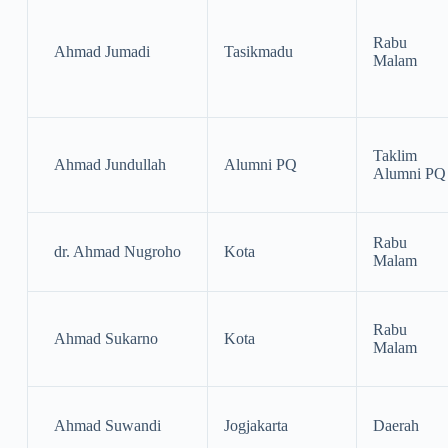
Rabu
Ahmad Jumadi
Tasikmadu
Malam
Taklim
Ahmad Jundullah
Alumni PQ
Alumni PQ
Rabu
dr. Ahmad Nugroho
Kota
Malam
Rabu
Ahmad Sukarno
Kota
Malam
Ahmad Suwandi
Jogjakarta
Daerah