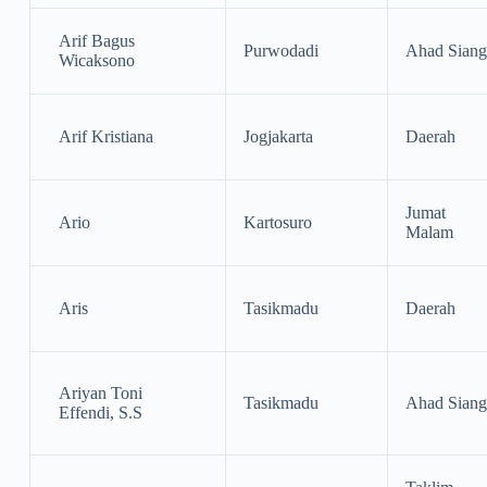
Arif Bagus
Purwodadi
Ahad Siang
Wicaksono
Arif Kristiana
Jogjakarta
Daerah
Jumat
Ario
Kartosuro
Malam
Aris
Tasikmadu
Daerah
Ariyan Toni
Tasikmadu
Ahad Siang
Effendi, S.S