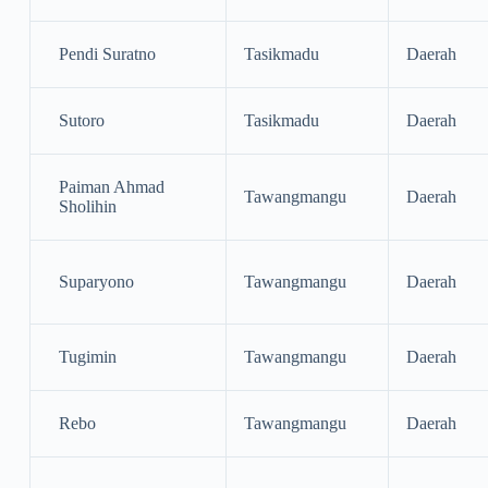
Pendi Suratno
Tasikmadu
Daerah
Sutoro
Tasikmadu
Daerah
Paiman Ahmad
Tawangmangu
Daerah
Sholihin
Suparyono
Tawangmangu
Daerah
Tugimin
Tawangmangu
Daerah
Rebo
Tawangmangu
Daerah