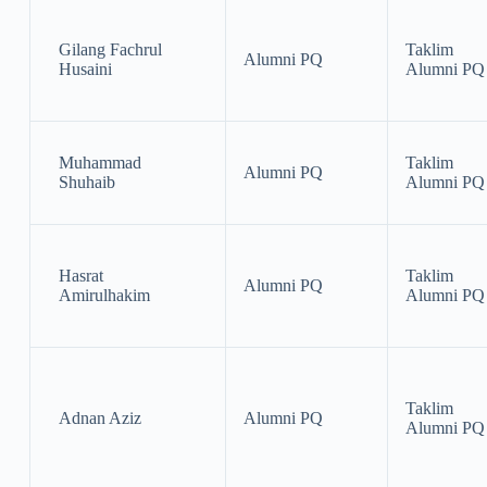
Gilang Fachrul
Taklim
Alumni PQ
Husaini
Alumni PQ
Muhammad
Taklim
Alumni PQ
Shuhaib
Alumni PQ
Hasrat
Taklim
Alumni PQ
Amirulhakim
Alumni PQ
Taklim
Adnan Aziz
Alumni PQ
Alumni PQ