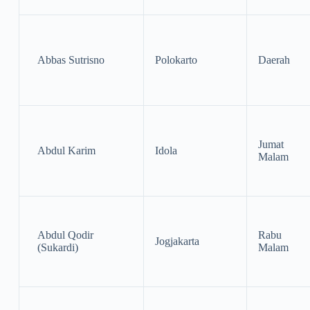
Abbas Sutrisno
Polokarto
Daerah
Jumat
Abdul Karim
Idola
Malam
Abdul Qodir
Rabu
Jogjakarta
(Sukardi)
Malam