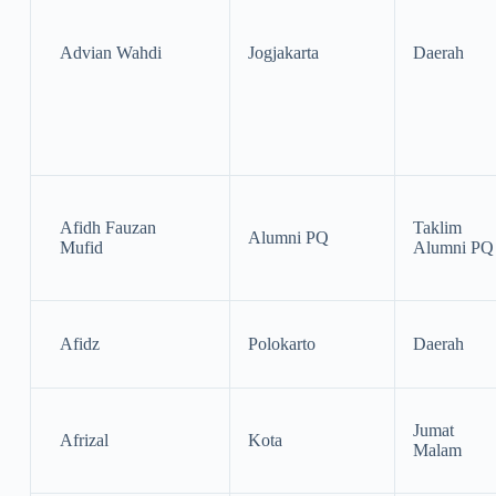
Advian Wahdi
Jogjakarta
Daerah
Afidh Fauzan
Taklim
Alumni PQ
Mufid
Alumni PQ
Afidz
Polokarto
Daerah
Jumat
Afrizal
Kota
Malam