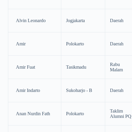
Alvin Leonardo
Jogjakarta
Daerah
Amir
Polokarto
Daerah
Rabu
Amir Fuat
Tasikmadu
Malam
Amir Indarto
Sukoharjo - B
Daerah
Taklim
Anan Nurdin Fath
Polokarto
Alumni PQ