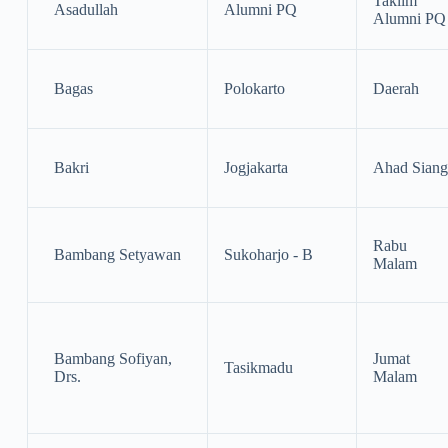
Taklim
Asadullah
Alumni PQ
Alumni PQ
Bagas
Polokarto
Daerah
Bakri
Jogjakarta
Ahad Siang
Rabu
Bambang Setyawan
Sukoharjo - B
Malam
Bambang Sofiyan,
Jumat
Tasikmadu
Drs.
Malam