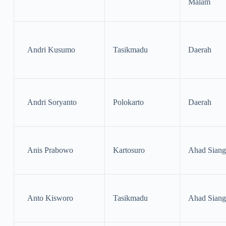
Malam
Andri Kusumo
Tasikmadu
Daerah
Andri Soryanto
Polokarto
Daerah
Anis Prabowo
Kartosuro
Ahad Siang
Anto Kisworo
Tasikmadu
Ahad Siang