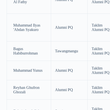
Al Fathy
Alumni PQ
Muhammad Ilyas
Taklim
Alumni PQ
'Abdan Syakuro
Alumni PQ
Bagus
Taklim
Tawangmangu
Habiburrohman
Alumni PQ
Taklim
Muhammad Yunus
Alumni PQ
Alumni PQ
Reyhan Ghufron
Taklim
Alumni PQ
Ghozali
Alumni PQ
Taklim