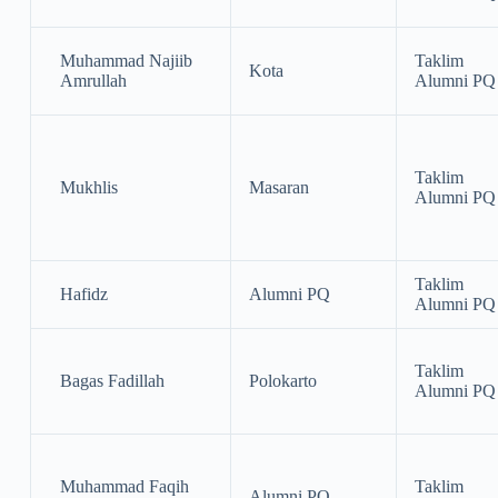
Muhammad Najiib
Taklim
Kota
Amrullah
Alumni PQ
Taklim
Mukhlis
Masaran
Alumni PQ
Taklim
Hafidz
Alumni PQ
Alumni PQ
Taklim
Bagas Fadillah
Polokarto
Alumni PQ
Muhammad Faqih
Taklim
Alumni PQ