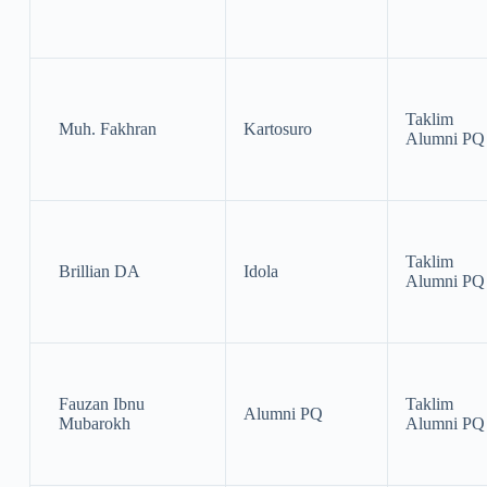
Taklim
Muh. Fakhran
Kartosuro
Alumni PQ
Taklim
Brillian DA
Idola
Alumni PQ
Fauzan Ibnu
Taklim
Alumni PQ
Mubarokh
Alumni PQ