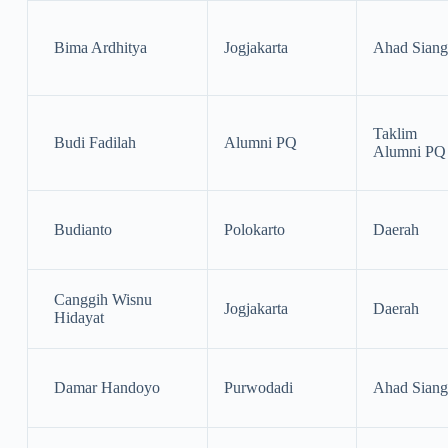
Bima Ardhitya
Jogjakarta
Ahad Siang
Taklim
Budi Fadilah
Alumni PQ
Alumni PQ
Budianto
Polokarto
Daerah
Canggih Wisnu
Jogjakarta
Daerah
Hidayat
Damar Handoyo
Purwodadi
Ahad Siang