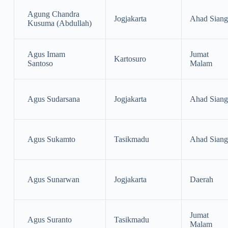
Agung Chandra
Jogjakarta
Ahad Siang
Kusuma (Abdullah)
Agus Imam
Jumat
Kartosuro
Santoso
Malam
Agus Sudarsana
Jogjakarta
Ahad Siang
Agus Sukamto
Tasikmadu
Ahad Siang
Agus Sunarwan
Jogjakarta
Daerah
Jumat
Agus Suranto
Tasikmadu
Malam