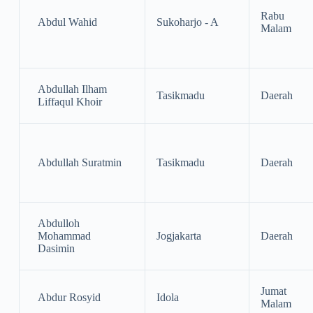
Rabu
Abdul Wahid
Sukoharjo - A
Malam
Abdullah Ilham
Tasikmadu
Daerah
Liffaqul Khoir
Abdullah Suratmin
Tasikmadu
Daerah
Abdulloh
Mohammad
Jogjakarta
Daerah
Dasimin
Jumat
Abdur Rosyid
Idola
Malam