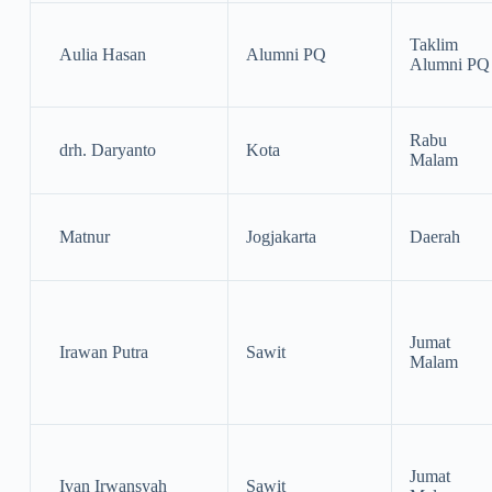
Taklim
Aulia Hasan
Alumni PQ
Alumni PQ
Rabu
drh. Daryanto
Kota
Malam
Matnur
Jogjakarta
Daerah
Jumat
Irawan Putra
Sawit
Malam
Jumat
Ivan Irwansyah
Sawit