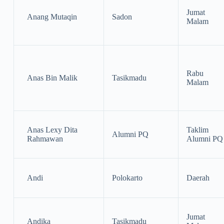
Jumat
Anang Mutaqin
Sadon
Malam
Rabu
Anas Bin Malik
Tasikmadu
Malam
Anas Lexy Dita
Taklim
Alumni PQ
Rahmawan
Alumni PQ
Andi
Polokarto
Daerah
Jumat
Andika
Tasikmadu