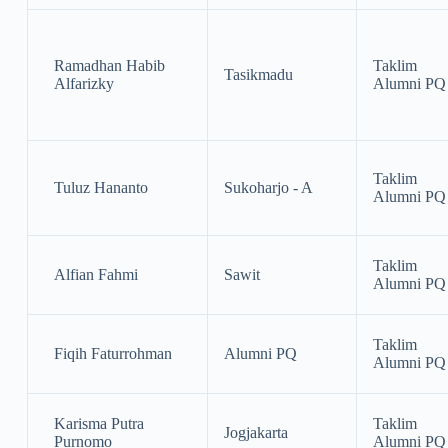
Ramadhan Habib
Taklim
Tasikmadu
Alfarizky
Alumni PQ
Taklim
Tuluz Hananto
Sukoharjo - A
Alumni PQ
Taklim
Alfian Fahmi
Sawit
Alumni PQ
Taklim
Fiqih Faturrohman
Alumni PQ
Alumni PQ
Karisma Putra
Taklim
Jogjakarta
Purnomo
Alumni PQ