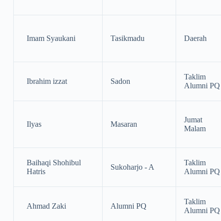
Imam Syaukani
Tasikmadu
Daerah
Taklim
Ibrahim izzat
Sadon
Alumni PQ
Jumat
Ilyas
Masaran
Malam
Baihaqi Shohibul
Taklim
Sukoharjo - A
Hatris
Alumni PQ
Taklim
Ahmad Zaki
Alumni PQ
Alumni PQ