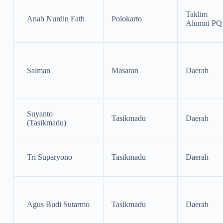
Taklim
Anab Nurdin Fath
Polokarto
Alumni PQ
Salman
Masaran
Daerah
Suyanto
Tasikmadu
Daerah
(Tasikmadu)
Tri Suparyono
Tasikmadu
Daerah
Agus Budi Sutarmo
Tasikmadu
Daerah