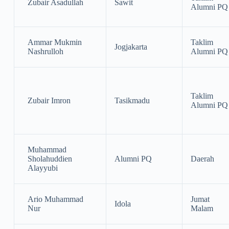
Zubair Asadullah
Sawit
Alumni PQ
Ammar Mukmin
Taklim
Jogjakarta
Nashrulloh
Alumni PQ
Taklim
Zubair Imron
Tasikmadu
Alumni PQ
Muhammad
Sholahuddien
Alumni PQ
Daerah
Alayyubi
Ario Muhammad
Jumat
Idola
Nur
Malam