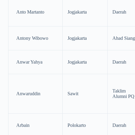
Anto Martanto
Jogjakarta
Daerah
Antony Wibowo
Jogjakarta
Ahad Siang
Anwar Yahya
Jogjakarta
Daerah
Taklim
Anwaruddin
Sawit
Alumni PQ
Arbain
Polokarto
Daerah